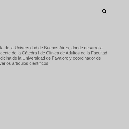
ía de la Universidad de Buenos Aires, donde desarrolla
nte de la Cátedra I de Clínica de Adultos de la Facultad
dicina de la Universidad de Favaloro y coordinador de
rios artículos científicos.