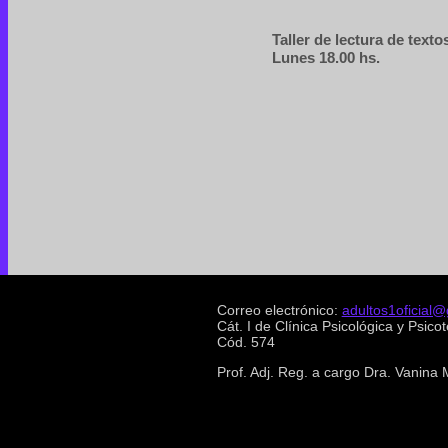
Taller de lectura de texto
Lunes 18.00 hs.
Correo electrónico:
adultos1oficial
Cát. I de Clínica Psicológica y Psico
Cód. 574
Prof. Adj. Reg. a cargo Dra. Vanina