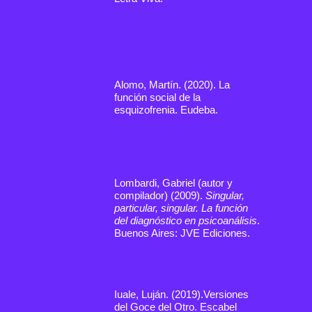
Alomo, Martín. (2020). La
función social de la
esquizofrenia. Eudeba.
Lombardi, Gabriel (autor y
compilador) (2009).
Singular,
particular, singular. La función
del diagnóstico en psicoanálisis
.
Buenos Aires: JVE Ediciones.
Iuale, Luján. (2019).Versiones
del Goce del Otro. Escabel