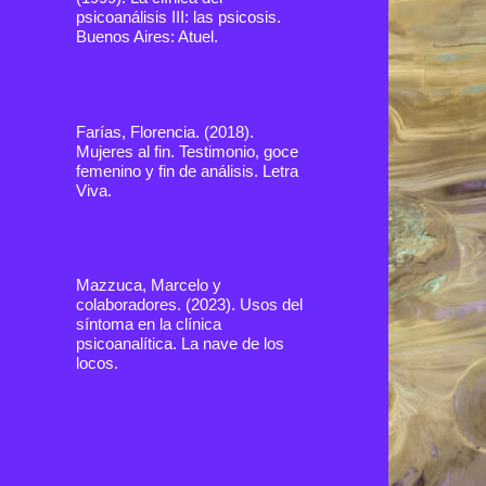
psicoanálisis III: las psicosis.
Buenos Aires: Atuel.
Farías, Florencia. (2018).
Mujeres al fin. Testimonio, goce
femenino y fin de análisis. Letra
Viva.
Mazzuca, Marcelo y
colaboradores. (2023). Usos del
síntoma en la clínica
psicoanalítica. La nave de los
locos.