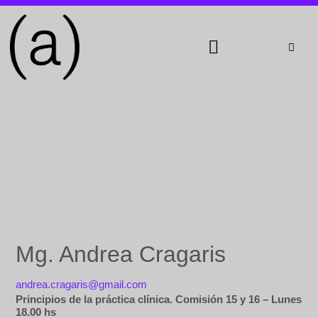
Servicio de Atención Clínica
Mg. Andrea Cragaris
andrea.cragaris@gmail.com
Principios de la práctica clínica. Comisión 15 y 16 – Lunes
18.00 hs