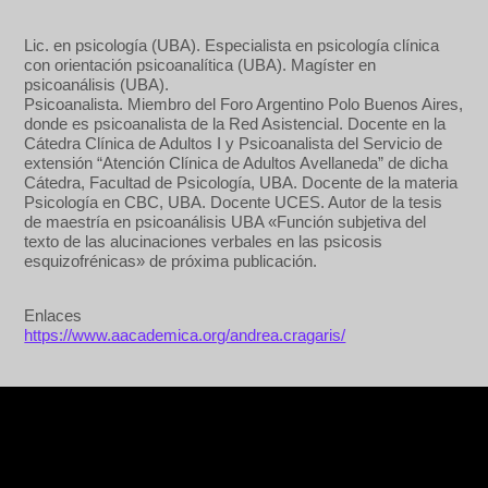
Lic. en psicología (UBA). Especialista en psicología clínica
con orientación psicoanalítica (UBA). Magíster en
psicoanálisis (UBA).
Psicoanalista. Miembro del Foro Argentino Polo Buenos Aires,
donde es psicoanalista de la Red Asistencial. Docente en la
Cátedra Clínica de Adultos I y Psicoanalista del Servicio de
extensión “Atención Clínica de Adultos Avellaneda” de dicha
Cátedra, Facultad de Psicología, UBA. Docente de la materia
Psicología en CBC, UBA. Docente UCES. Autor de la tesis
de maestría en psicoanálisis UBA «Función subjetiva del
texto de las alucinaciones verbales en las psicosis
esquizofrénicas» de próxima publicación.
Enlaces
https://www.aacademica.org/andrea.cragaris/