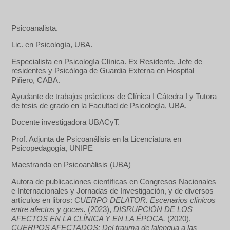
Psicoanalista.
Lic. en Psicología, UBA.
Especialista en Psicología Clínica. Ex Residente, Jefe de
residentes y Psicóloga de Guardia Externa en Hospital
Piñero, CABA.
Ayudante de trabajos prácticos de Clínica I Cátedra I y Tutora
de tesis de grado en la Facultad de Psicología, UBA.
Docente investigadora UBACyT.
Prof. Adjunta de Psicoanálisis en la Licenciatura en
Psicopedagogía, UNIPE
Maestranda en Psicoanálisis (UBA)
Autora de publicaciones científicas en Congresos Nacionales
e Internacionales y Jornadas de Investigación, y de diversos
artículos en libros:
CUERPO DELATOR. Escenarios clínicos
entre afectos y goces.
(2023),
DISRUPCIÓN DE LOS
AFECTOS EN LA CLÍNICA Y EN LA ÉPOCA.
(2020),
CUERPOS AFECTADOS: Del trauma de lalengua a las