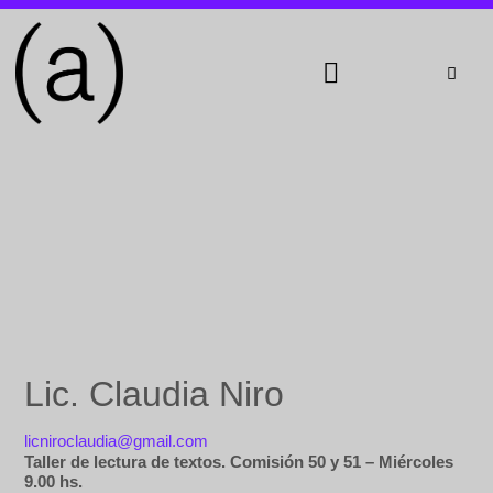
Servicio de Atención Clínica
Lic. Claudia Niro
licniroclaudia@gmail.com
Taller de lectura de textos. Comisión 50 y 51 – Miércoles
9.00 hs.